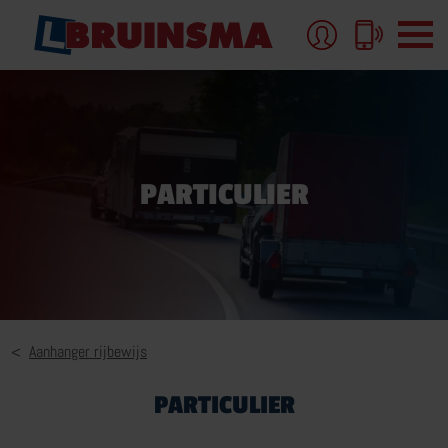
AUTORIJBEWIJS
PARTICULIER
AUTORIJBEWIJS-B
AUTORIJLES
AUTORIJBEWIJS PAKKETTEN EN TARIEVEN
MEER OVER AUTORIJBEWIJS
Aanhanger rijbewijs
PARTICULIER