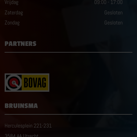
Vrijdag
09:00
-
17:00
Zaterdag
Gesloten
Zondag
Gesloten
PARTNERS
BRUINSMA
Herculesplein 221-231
3584 AA Utrecht