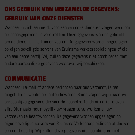
MEER RIJTRAININGEN
ONS GEBRUIK VAN VERZAMELDE GEGEVENS:
GEBRUIK VAN ONZE DIENSTEN
Wanneer u zich aanmeldt voor een van onze diensten vragen we u om
persoonsgegevens te verstrekken. Deze gegevens worden gebruikt
om de dienst uit te kunnen voeren. De gegevens worden opgeslagen
op eigen beveiligde servers van Bruinsma Verkeersopleidingen of die
MOTORRIJBEWIJS
van een derde partij. Wij zullen deze gegevens niet combineren met
andere persoonlijke gegevens waarover wij beschikken.
TRY THE BIKE
VOERTUIGBEHEERSING
COMMUNICATIE
VERKEERSDEELNEMING
Wanneer u e-mail of andere berichten naar ons verzendt, is het
mogelijk dat we die berichten bewaren. Soms vragen wij u naar uw
MEER OVER MOTORRIJBEWIJS
persoonlijke gegevens die voor de desbetreffende situatie relevant
zijn. Dit maakt het mogelijk uw vragen te verwerken en uw
verzoeken te beantwoorden. De gegevens worden opgeslagen op
eigen beveiligde servers van Bruinsma Verkeersopleidingen of die van
een derde partij. Wij zullen deze gegevens niet combineren met