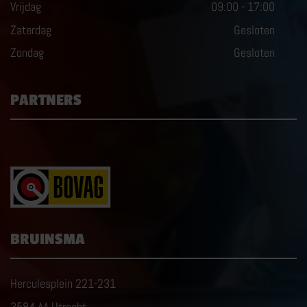
Vrijdag
09:00
-
17:00
Zaterdag
Gesloten
Zondag
Gesloten
PARTNERS
BRUINSMA
Herculesplein 221-231
3584 AA Utrecht