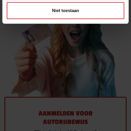
Niet toestaan
AANMELDEN VOOR
AUTORIJBEWIJS