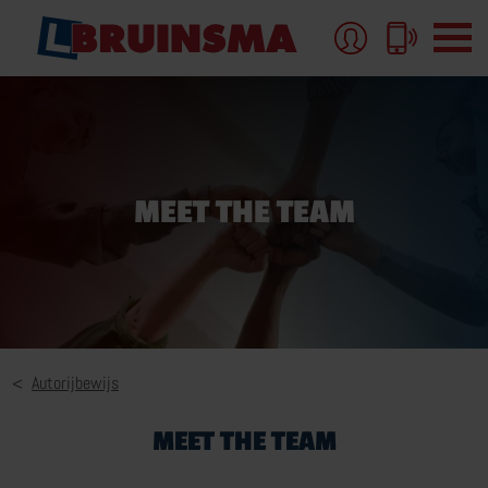
AUTORIJBEWIJS
MEET THE TEAM
AUTORIJBEWIJS-B
AUTORIJLES
AUTORIJBEWIJS PAKKETTEN EN TARIEVEN
MEER OVER AUTORIJBEWIJS
Autorijbewijs
MEET THE TEAM