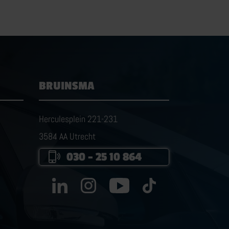
BRUINSMA
Herculesplein 221-231
3584 AA Utrecht
030 – 25 10 864