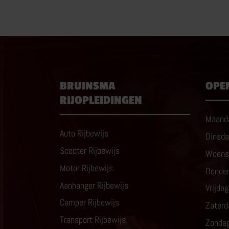
BRUINSMA
OPE
RIJOPLEIDINGEN
Maand
Auto Rijbewijs
Dinsd
Scooter Rijbewijs
Woens
Motor Rijbewijs
Donde
Aanhanger Rijbewijs
Vrijdag
Camper Rijbewijs
Zaterd
Transport Rijbewijs
Zonda