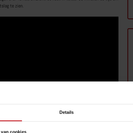
tslag te zien.
Details
 van cookies