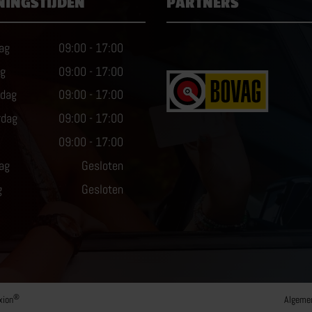
NINGSTIJDEN
PARTNERS
ag
09:00
-
17:00
ag
09:00
-
17:00
dag
09:00
-
17:00
rdag
09:00
-
17:00
09:00
-
17:00
ag
Gesloten
g
Gesloten
®
xion
Algeme