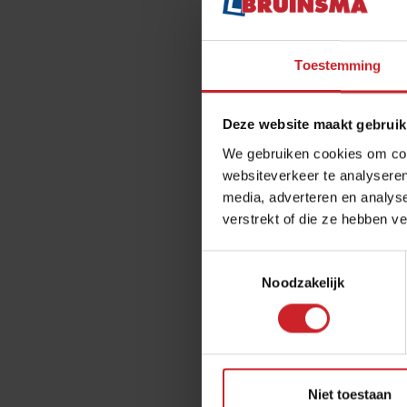
Toestemming
Deze website maakt gebruik
We gebruiken cookies om cont
websiteverkeer te analyseren
media, adverteren en analys
verstrekt of die ze hebben v
Toestemmingsselectie
Noodzakelijk
Niet toestaan