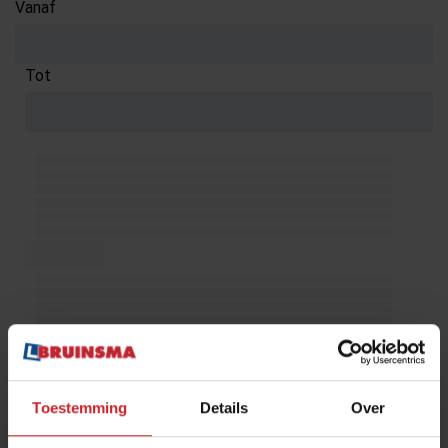
Vanaf
030 – 25 10 864
Tot
Toestemming
Details
Over