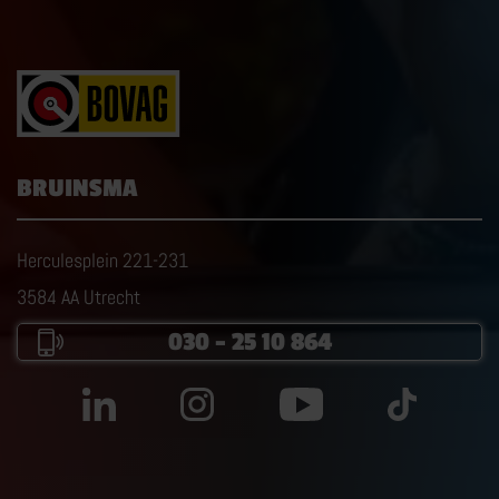
BRUINSMA
Herculesplein 221-231
3584 AA Utrecht
030 – 25 10 864