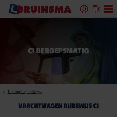
AUTORIJBEWIJS
C1 BEROEPSMATIG
AUTORIJBEWIJS-B
AUTORIJLES
AUTORIJBEWIJS PAKKETTEN EN TARIEVEN
MEER OVER AUTORIJBEWIJS
Transport opleidingen
VRACHTWAGEN RIJBEWIJS C1