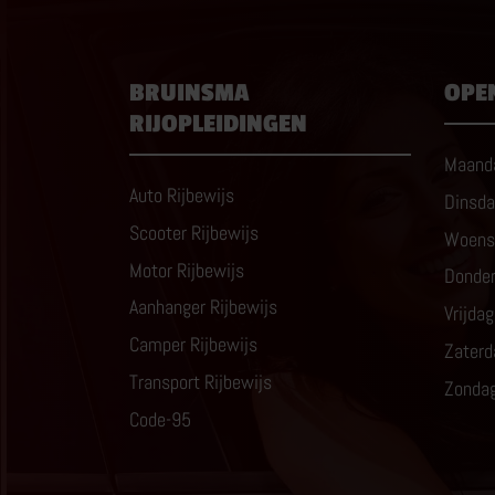
BRUINSMA
OPE
RIJOPLEIDINGEN
Maand
Auto Rijbewijs
Dinsd
Scooter Rijbewijs
Woens
Motor Rijbewijs
Donde
Aanhanger Rijbewijs
Vrijdag
Camper Rijbewijs
Zaterd
Transport Rijbewijs
Zonda
Code-95