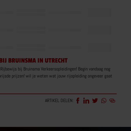
 BIJ BRUINSMA IN UTRECHT
 Rijbewijs bij Bruinsma Verkeersopleidingen! Begin vandaag nog
rijsde prijzen! wil je weten wat jouw rijopleiding ongeveer gaat
ARTIKEL DELEN: