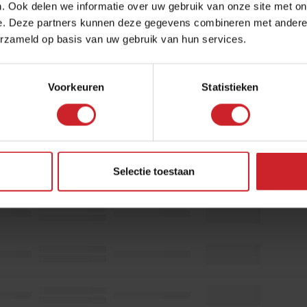
. Ook delen we informatie over uw gebruik van onze site met on
e
Instructeur(s)
Beschikbaarheid
e. Deze partners kunnen deze gegevens combineren met andere i
erzameld op basis van uw gebruik van hun services.
Voorkeuren
Statistieken
Selectie toestaan