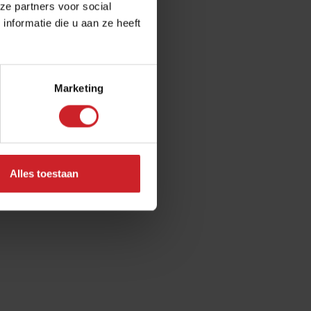
ze partners voor social
nformatie die u aan ze heeft
Marketing
Alles toestaan