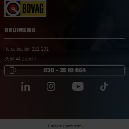
BRUINSMA
Herculesplein 221-231
3584 AA Utrecht
030 – 25 10 864
Algemene voorwaarden