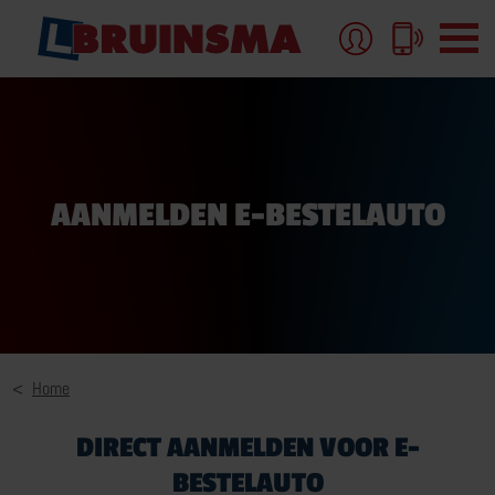
AUTORIJBEWIJS
AANMELDEN E-BESTELAUTO
AUTORIJBEWIJS-B
AUTORIJLES
AUTORIJBEWIJS PAKKETTEN EN TARIEVEN
MEER OVER AUTORIJBEWIJS
Home
DIRECT AANMELDEN VOOR E-
BESTELAUTO