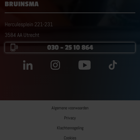
BRUINSMA
Herculesplein 221-231
3584 AA Utrecht
030 – 25 10 864
Algemene voorwaarden
Privacy
Klachtenregeling
Cookies