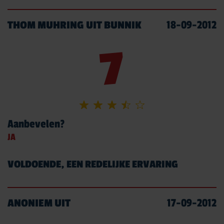
THOM MUHRING UIT BUNNIK
18-09-2012
7
Aanbevelen?
JA
VOLDOENDE, EEN REDELIJKE ERVARING
ANONIEM UIT
17-09-2012