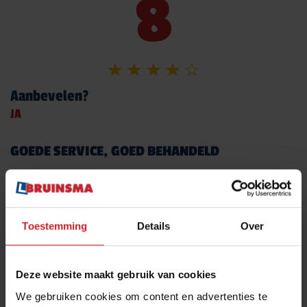
8
Aanbevelen?
JA
GOEDE SERVICE, GOED BEHANDELD
EVA KWAKMAN UIT UTRECHT
19-09-2012
Toestemming
Details
Over
6
Deze website maakt gebruik van cookies
We gebruiken cookies om content en advertenties te