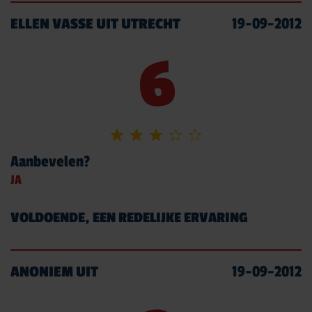
ELLEN VASSE UIT UTRECHT
19-09-2012
6
Aanbevelen?
JA
VOLDOENDE, EEN REDELIJKE ERVARING
ANONIEM UIT
19-09-2012