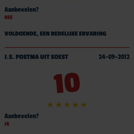
Aanbevelen?
030 – 25 10 864
NEE
VOLDOENDE, EEN REDELIJKE ERVARING
J.S. POSTMA UIT SOEST
24-09-2012
10
Aanbevelen?
JA