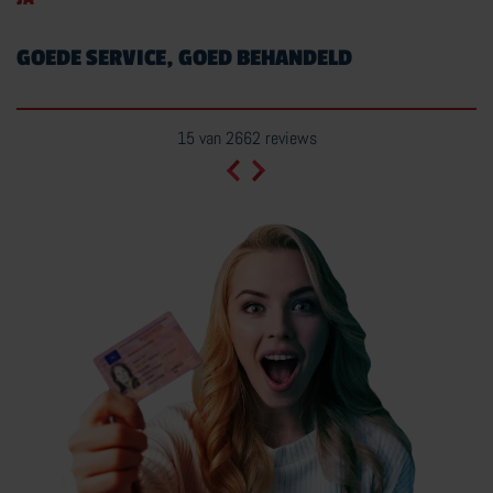
GOEDE SERVICE, GOED BEHANDELD
15 van 2662 reviews