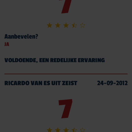
7
MEER OVER TRANSPORT RIJBEWIJS
WERKEN BIJ BRUINSMA
Aanbevelen?
JA
OVER BRUINSMA
BRUINSMA RIJOPLEIDINGEN
VOLDOENDE, EEN REDELIJKE ERVARING
REVIEWS
ZOEKEN
RICARDO VAN ES UIT ZEIST
24-09-2012
7
CONTACT
CONTACT