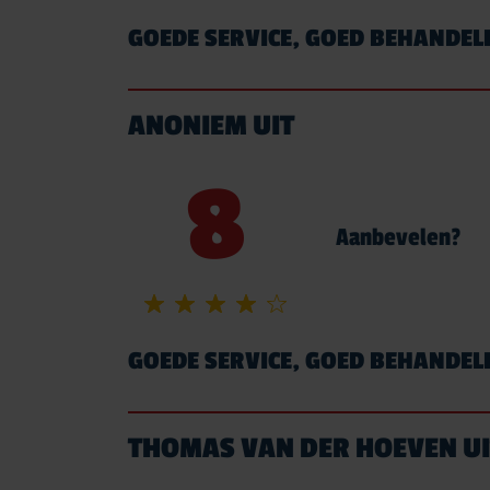
GOEDE SERVICE, GOED BEHANDEL
ANONIEM UIT
8
Aanbevelen?
GOEDE SERVICE, GOED BEHANDEL
THOMAS VAN DER HOEVEN U