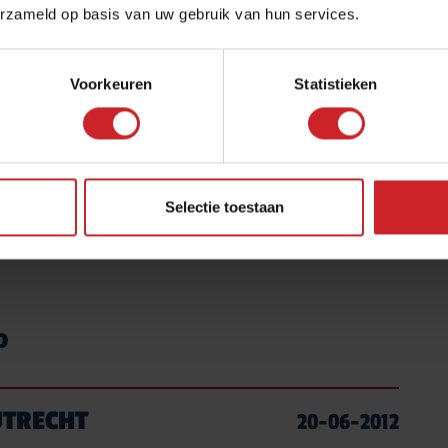
erzameld op basis van uw gebruik van hun services.
D
Voorkeuren
Statistieken
 SCHOONHOVEN
20-06-2012
Selectie toestaan
JA
D
UTRECHT
20-06-2012