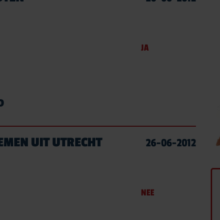
JA
D
EMEN UIT UTRECHT
26-06-2012
NEE