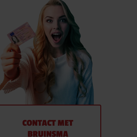
CONTACT MET
BRUINSMA