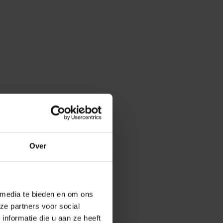
Over
 media te bieden en om ons
ze partners voor social
nformatie die u aan ze heeft