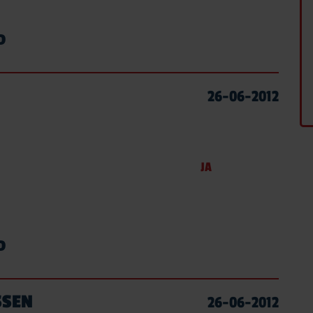
D
26-06-2012
JA
D
SSEN
26-06-2012