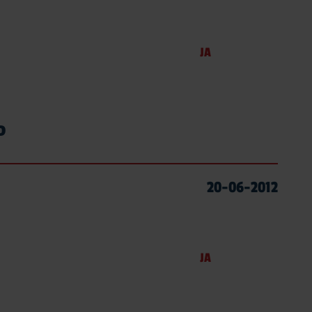
JA
D
20-06-2012
JA