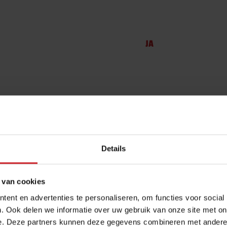
JA
D
26-06-2012
Details
 van cookies
JA
ent en advertenties te personaliseren, om functies voor social
. Ook delen we informatie over uw gebruik van onze site met on
e. Deze partners kunnen deze gegevens combineren met andere i