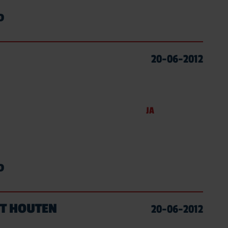
D
20-06-2012
JA
D
IT HOUTEN
20-06-2012