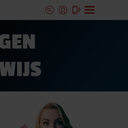
AGEN
IJTRAININGEN
WIJS
BESTELAUTO RIJVAARDIGHEIDSTRAINING
ORGEZETTE RIJOPLEIDING MOTOR VRO
BIKE TRAINING
MEER RIJTRAININGEN