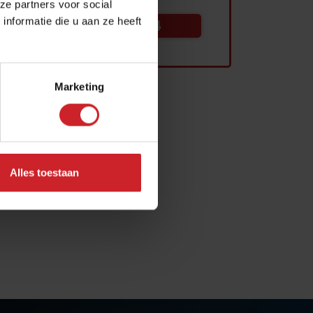
ze partners voor social
nformatie die u aan ze heeft
030 – 25 10 864
Marketing
Alles toestaan