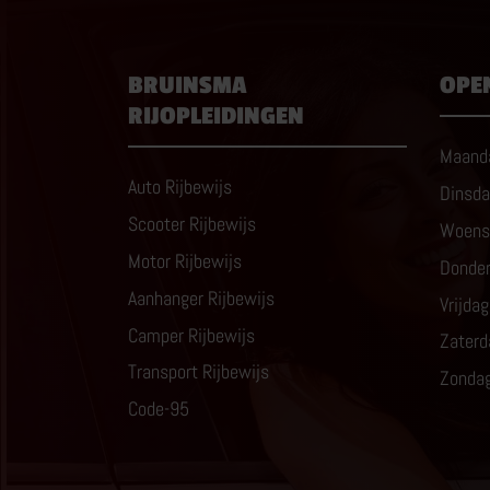
BRUINSMA
OPE
RIJOPLEIDINGEN
Maand
Auto Rijbewijs
Dinsd
Scooter Rijbewijs
Woens
Motor Rijbewijs
Donde
Aanhanger Rijbewijs
Vrijdag
Camper Rijbewijs
Zaterd
Transport Rijbewijs
Zonda
Code-95